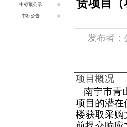
赁项目（项
中标预公示
中标公告
发布者：公
项目概况
南宁市青
项目的潜在
楼
获取采购
前提交响应