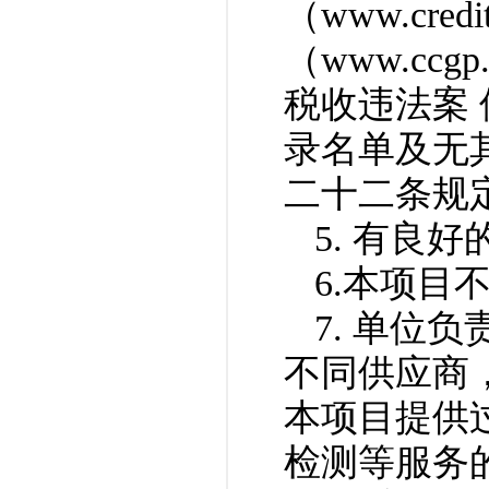
（www.credit
（
www.ccgp.
税收违法案
录名单及无
二十二条规
5. 有良
6.本项
7. 单位
不同供应商
本项目提供
检测等服务