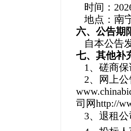
时间：202
南
地点：
六、公告期
自本公告
七、
其他补
1、磋商保
2、网上
www.chin
司网http://ww
3、退租