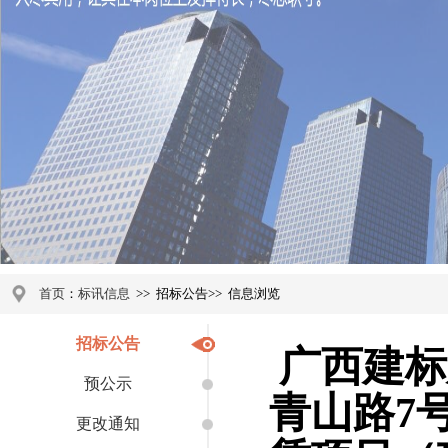
首页
：
标讯信息
>>
招标公告
>>
信息浏览
招标公告
广西建标
预公示
青山路7
更改通知