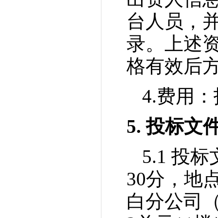
台人员，
录。上述
格有效后
4.
费用：
5
. 投标文
5.1 投
30
分，地
白分公司