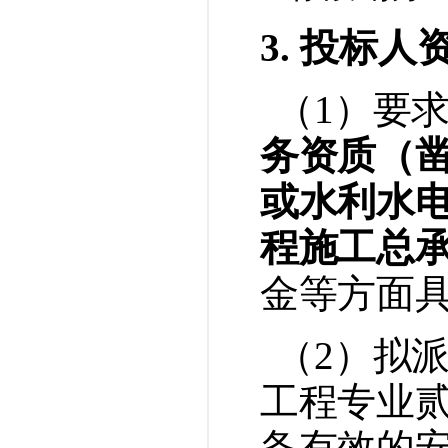
3. 投标人
（
1
）
要
务资质（
或水利水
程施工总
金等方面
（
2
）拟
工程专
业
备有效的