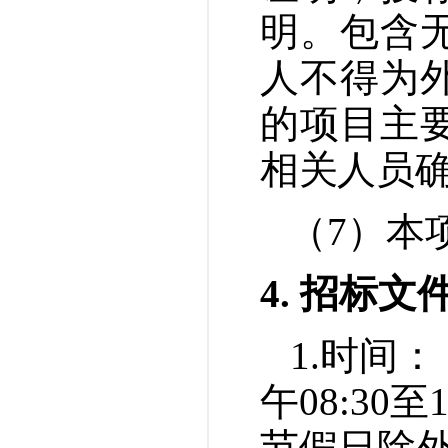
明。包含
人不得为
的项目主
相关人员
（
7
）
本
4. 招标文
1.时间：
午
08:30
节假日除