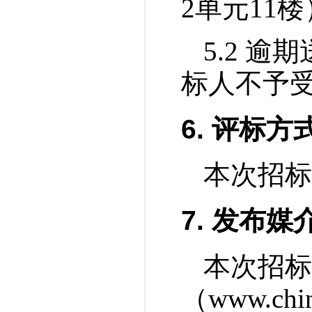
2单元11
5.2 
标人不予
6.
评标方
本次招标
7
.
发布媒
本次招标
（
www.chin