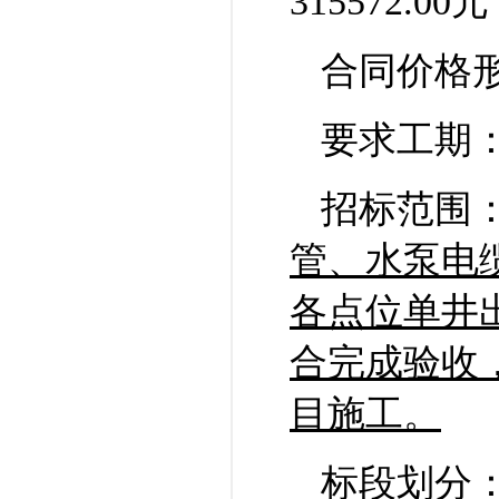
315572.00
合同价格
要求工期
招标范围
管、水泵电
各点位单井
合完成验收
目施工。
标段划分