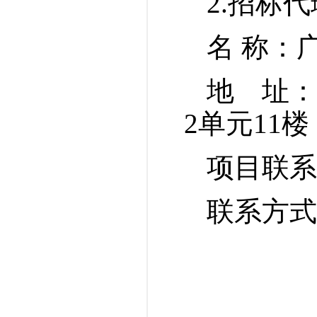
2.
招标
代
名
称：
地 址：
2单元11楼
项目联系
联系方式