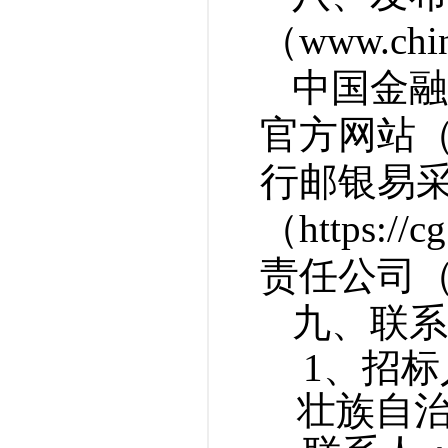
（
www.chi
中国金融
官方网站
行邮银易
（
https://
责任公司
九、联系
1、招
壮族自