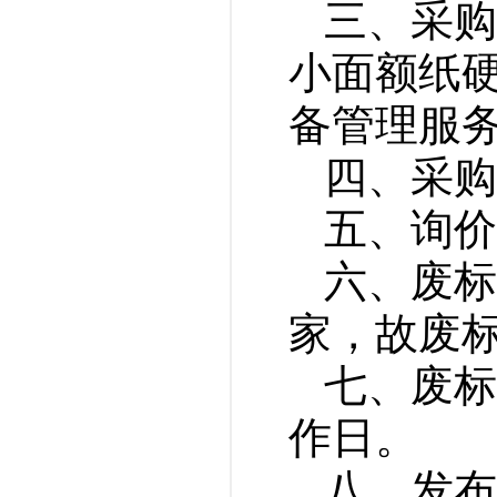
三
、
采购
小面额纸硬
备管理服务
四
、
采购
五、询价
六、
废标
家，故废
七、废标
作日。
八、发布