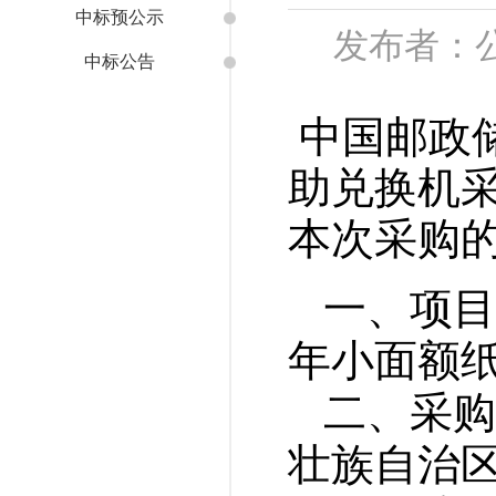
中标预公示
发布者：公
中标公告
中国邮政
助兑换机
本次
采购
一、
项目
年小面额
二
、
采购
壮族自治