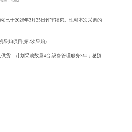
击率：4502
购)已于2026年3月25日评审结束。现就本次采购的
采购项目(第2次采购)
供货，计划采购数量4
台,设备管理服务3年；总预