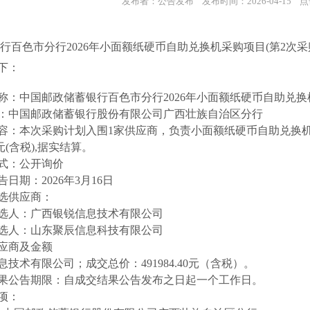
发布者：公告发布 发布时间：2026-04-15 点
行百色市分行
2026年小面额纸硬币自助兑换机采购项目(第2次采
下：
称：中国邮政储蓄银行百色市分行2026年小面额纸硬币自助兑换机
：中国邮政储蓄银行股份有限公司广西壮族自治区分行
容：本次采购计划入围1家供应商，负责小面额纸硬币自助兑换机
元(含税),据实结算。
式：公开询价
日期：2026年3月16日
选供应商：
选人：广西银锐信息技术有限公司
选人：山东聚辰信息科技有限公司
应商及金额
技术有限公司；成交总价：491984.40元（含税）。
果公告期限：自成交结果公告发布之日起一个工作日。
项：