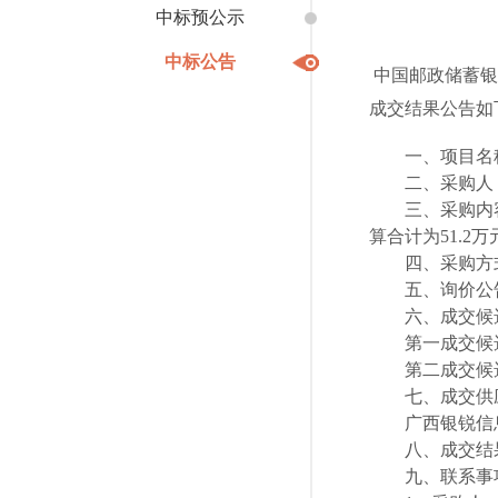
中标预公示
中标公告
中国邮政储蓄银
成交结果公告如
一、项目名
二、采购人
三、采购内
算合计为51.2万
四、采购方
五、询价公告
六、成交候
第一成交候
第二成交候
七、成交供
广西银锐信息
八、成交结
九、联系事