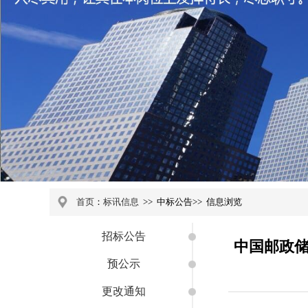
首页
：
标讯信息
>>
中标公告
>>
信息浏览
招标公告
中国邮政储
预公示
更改通知