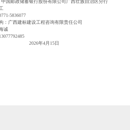
：中国邮政储蓄银行股份有限公司广西壮族自治区分行
工
1-5836077
构：广西建标建设工程咨询有限责任公司
海诚
77792485
202
6
年
4
月
15
日